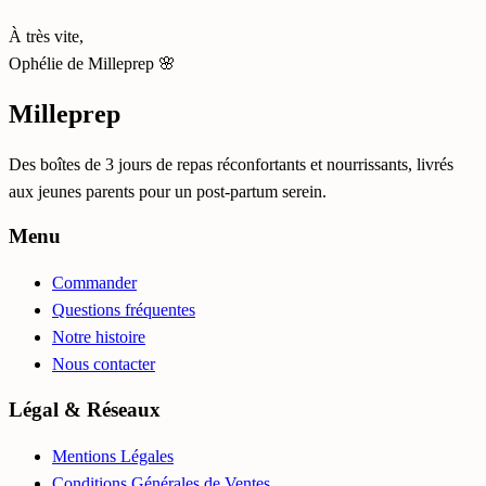
À très vite,
Ophélie de Milleprep 🌸
Milleprep
Des boîtes de 3 jours de repas réconfortants et nourrissants, livrés
aux jeunes parents pour un post-partum serein.
Menu
Commander
Questions fréquentes
Notre histoire
Nous contacter
Légal & Réseaux
Mentions Légales
Conditions Générales de Ventes