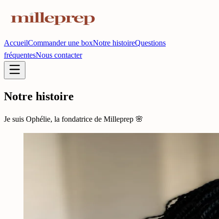
Accueil
Commander une box
Notre histoire
Questions
fréquentes
Nous contacter
Notre histoire
Je suis Ophélie, la fondatrice de Milleprep 🌸